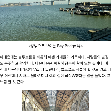
<창밖으로 보이는 Bay Bridge 뷰>
아래층에는 블루보틀을 비롯해 예쁜 가게들이 가득하다. 사람들의 발길
도 분주하고 활기차다. 다운타운은 확실히 젊음이 살아 있는 곳이다. 예
전에 태용님네 ‘EO하우스’에 들렀다가, 팔로알토 시절에 할 것도 없고 너
무 심심해서 시내로 올라왔더니 삶의 질이 급상승했다는 말을 들었다. 그
느낌 알 것 같다.