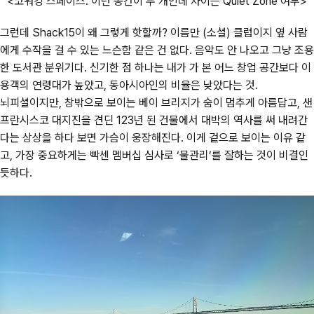
<
코워킹 스페이스. 이런 공간이 두 개인데 차이는 Quiet Zone 여부>
그런데 Shack15이 왜 그렇게 핫할까? 이름만 (소셜) 클럽이지 옆 사람
에게 수작을 걸 수 있는 느슨함 같은 건 없다. 음악도 안 나오고 그냥 조용
한 도서관 분위기다. 신기한 점 하나는 내가 가 본 어느 창업 공간보다 이
용객의 연령대가 높았고, 동아시아인의 비율은 낮았다는 것.
뇌피셜이지만, 창밖으로 보이는 베이 브리지가 숨이 멈추게 아름답고, 샌
프란시스코 대지진을 견딘 123년 된 건물에서 대박의 역사를 써 내려간
다는 상상을 하다 보면 가슴이 웅장해진다. 이게 겉으로 보이는 이유 같
고, 가장 중요하게는 빡센 멤버십 심사로 ‘물관리’를 잘하는 것이 비결인
듯하다.