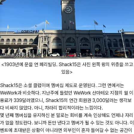
<1903년에 문을 연 페리빌딩. Shack15은 사진 왼쪽 윙의 위층을 쓰고
있음>
Shack15은 소셜 클럽이며 멤버십 제도로 운영된다. 그런 면에서는
WeWork과 비슷하다. 지난주에 들렀던 WeWork 산마테오 지점의 월 이
용료가 339달러였으니, Shack15의 연간 회원권 3,000달러는 생각보
다 비싸지 않았다. 아니, 차라리 합리적이라는 느낌이다.
몇 년째 멤버십을 유지하신 분 말로는 회비를 계속 인상해도 언제나 자리
가 없을 정도란다. 보니까 돈만 낸다고 멤버가 될 수 있는 것도 아니다. 이
벤트에 초대받은 상황이 아니라면 외부인이 혼자 들어갈 수 없는 공간이