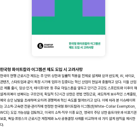
한국형 화이트칼라 이그젬션 제도 도입 시 고려사항
한국의 현행 근로시간 제도는 주 단위 상한과 일률적 적용을 전제로 설계돼 있어 반도체, AI, 바이오,
콘텐츠, 스타트업과 같이 특정 시기에 업무가 집중되는 혁신 산업의 현실과 충돌하고 있다. 이들 산업
은 제품 출시, 임상·인가, 테이프아웃 등 주요 마일스톤을 앞두고 단기간 고강도 스프린트와 이후의 재
설계·회복이 반복되는 구조인데, 획일적 52시간 상한은 편법 연장근로, 과도하게 보수적인 스케줄링,
예외 승인 남발을 초래하며 오히려 경쟁력과 혁신 속도를 떨어뜨리고 있다. 이에 따라 본 이슈페이퍼
는 고소득·고숙련 전문·관리직에 한정한 한국형 화이트칼라 이그젬션(White-Collar Exemption,
WCE) 도입 가능성을 검토하고, 미국의 소득·직무 이중 요건, 영국의 주당 상한 옵트아웃과 비포기권
보호, 독일·프랑스의 근로시간 계정제와 노사 공동결정 사례를 비교하여 네 가지 설계 원칙을 제시한
다.