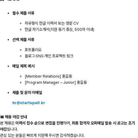
필수 제출 서류
자유형식 한글 이력서 또는 영문 CV
한글 자기소개서(지원 동기 중심, 500자 이내)
선택 제출 서류
포트폴리오
블로그·SNS·개인 프로젝트 링크
메일 제목 예시
[Member Relations] 홍길동
[Program Manager – Junior] 홍길동
제출 및 문의 이메일
hr@startupall.kr
📅 채용 마감 안내
본 채용은
이력서 접수 순으로 면접을 진행
하며,
최종 합격자 오퍼메일 발송 시 공고는 조기
마감
됩니다.
관심 있는 분들은 빠르게 지원해 주시면 감사하겠습니다.