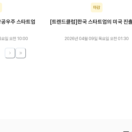
마감
항공우주 스타트업
[트렌드클럽]한국 스타트업의 미국 진출
멀
목요일 오전 10:00
2026년 04월 09일 목요일 오전 01:30