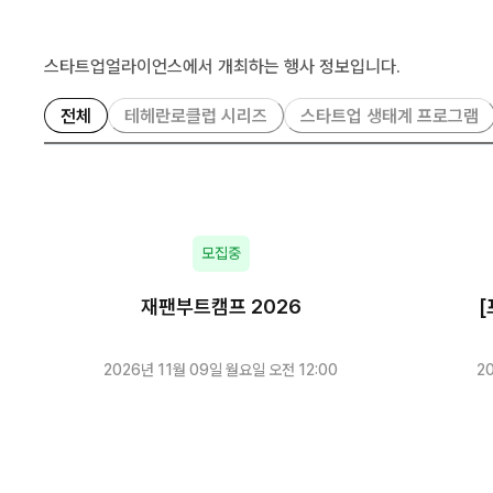
스타트업얼라이언스에서 개최하는 행사 정보입니다.
전체
테헤란로클럽 시리즈
스타트업 생태계 프로그램
모집중
재팬부트캠프 2026
[
2026년 11월 09일 월요일 오전 12:00
2