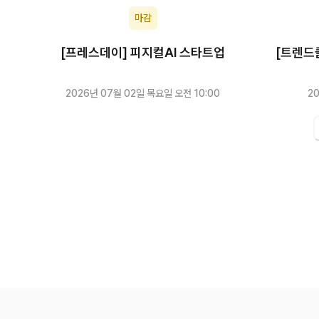
마감
[프레스데이] 피지컬AI 스타트업
[트렌드
2026년 07월 02일 목요일 오전 10:00
2