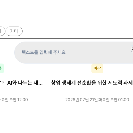
이
기타
중
마감
회 AI와 나누는 새로
창업 생태계 선순환을 위한 제도적 과제
패니언 스타트업
책 제언
수요일 오전 12:00
2026년 07월 21일 화요일 오전 01:00