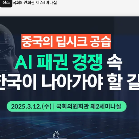
장소
국회의원회관 제2세미나실