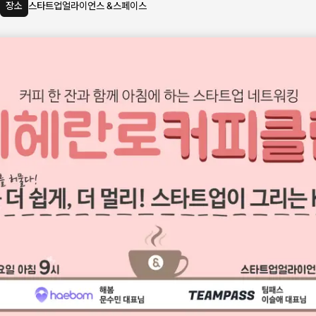
장소
스타트업얼라이언스 &스페이스