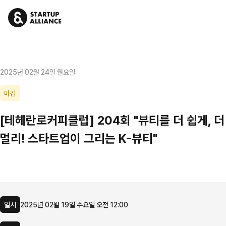
2025년 02월 24일 월요일
마감
[테헤란로커피클럽] 204회 "뷰티를 더 쉽게, 더
멀리! 스타트업이 그리는 K-뷰티"
일시
2025년 02월 19일 수요일 오전 12:00