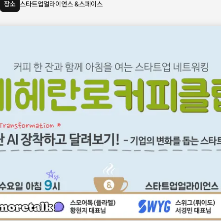
장소
스타트업얼라이언스 &스페이스