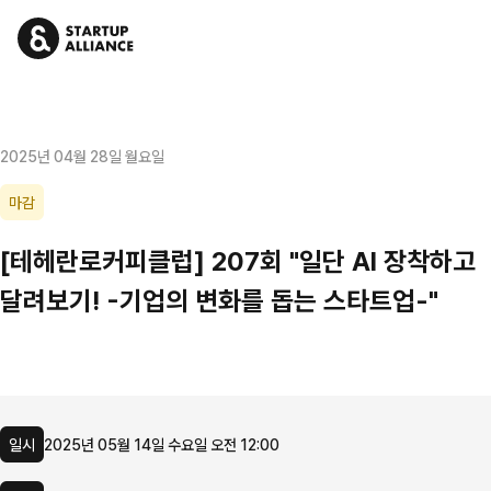
2025년 04월 28일 월요일
마감
[테헤란로커피클럽] 207회 "일단 AI 장착하고
달려보기! -기업의 변화를 돕는 스타트업-"
일시
2025년 05월 14일 수요일 오전 12:00