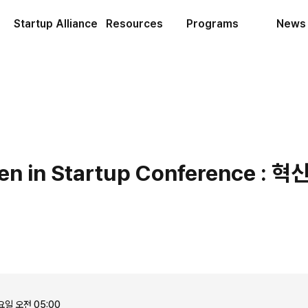
Startup Alliance
Resources
Programs
News
n in Startup Conference : 
요일 오전 05:00