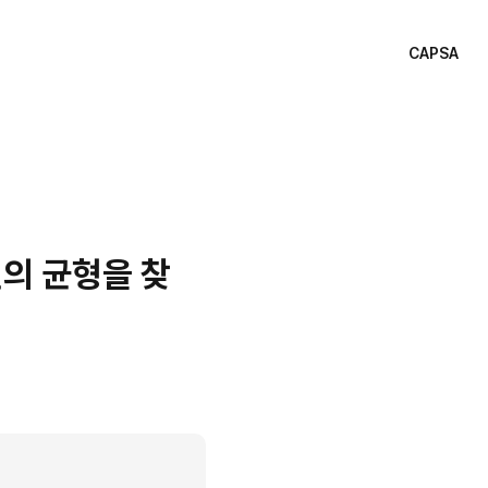
CAPSA
혁신의 균형을 찾