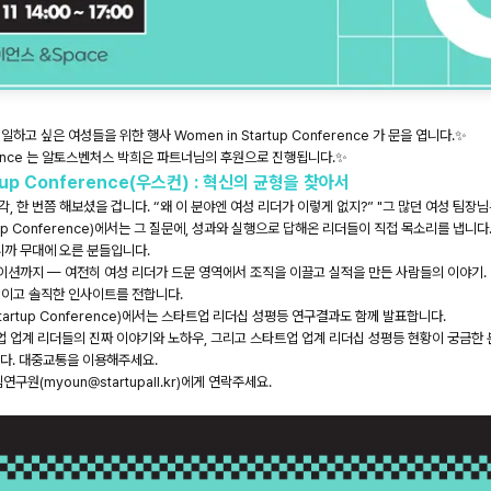
고 싶은 여성들을 위한 행사 Women in Startup Conference ​가 문을 엽니다.✨
ference​ 는 알토스벤처스 박희은 파트너님의 후원으로 진행됩니다.✨
rtup Conference(우스컨) : 혁신의 균형을 찾아서
 한 번쯤 해보셨을 겁니다. “왜 이 분야엔 여성 리더가 이렇게 없지?” "그 많던 여성 팀장님
rtup Conference)에서는 그 질문에, 성과와 실행으로 답해온 리더들이 직접 목소리를 냅니다
니까 무대에 오른 분들입니다.
케이션까지 — 여전히 여성 리더가 드문 영역에서 조직을 이끌고 실적을 만든 사람들의 이야기.
적이고 솔직한 인사이트를 전합니다.
Startup Conference)에서는 스타트업 리더십 성평등 연구결과도 함께 발표합니다.
 업계 리더들의 진짜 이야기와 노하우, 그리고 스타트업 업계 리더십 성평등 현황이 궁금한 
니다. 대중교통을 이용해주세요.
구원(myoun@startupall.kr)에게 연락주세요.