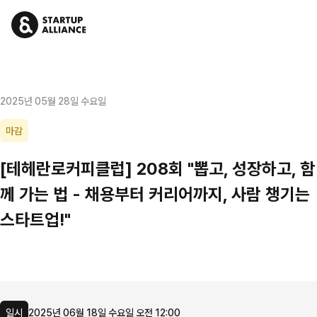
2025년 05월 28일 수요일
마감
[테헤란로커피클럽] 208회 "뽑고, 성장하고, 함
께 가는 법 - 채용부터 커리어까지, 사람 챙기는
스타트업!"
일시
2025년 06월 18일 수요일 오전 12:00