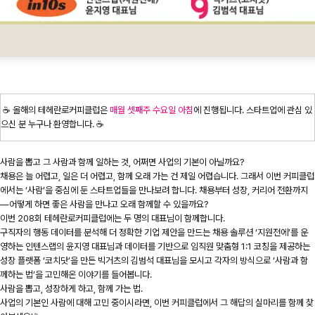
☕️ 올해의 테헤란로커피클럽은
매월 셋째주 수요일 아침
에 진행됩니다. 스타트업에 관심 있
으신 분 누구나 환영합니다. ☕️
사람을 뽑고 그 사람과 함께 일하는 것, 어쩌면 사업의 기본이 아닐까요?
채용은 늘 어렵고, 일은 더 어렵고, 함께 오래 가는 건 제일 어렵습니다. 그래서 이번 커피클럽
에서는 ‘사람’을 중심에 둔 스타트업들을 만나보려 합니다. 채용부터 성장, 커리어 전환까지
—어떻게 하면 좋은 사람을 만나고 오래 함께할 수 있을까요?
이번 208회 테헤란로커피클럽에는 두 명의 대표님이 함께합니다.
구직자의 행동 데이터를 분석해 더 정확한 기업 제안을 만드는 채용 솔루션 ‘지원전에’를 운
영하는 인텐스랩의 윤지영 대표님과 데이터를 기반으로 임직원 맞춤형 1:1 코칭을 제공하는
성장 플랫폼 ‘코치닷’을 만든 빅거츠의 김범석 대표님을 모시고 각자의 방식으로 ‘사람과 함
께하는 법’을 고민해온 이야기를 들어봅니다.
사람을 뽑고, 성장하게 하고, 함께 가는 법.
사업의 기본인 사람에 대해 고민 중이시라면, 이번 커피클럽에서 그 해답의 실마리를 함께 찾