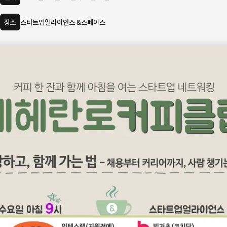
장소
스타트업얼라이언스 &스페이스