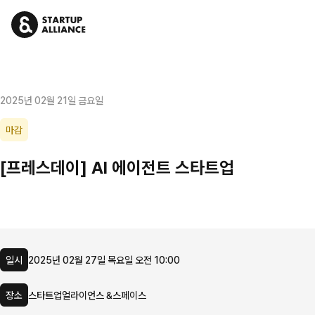
2025년 02월 21일 금요일
마감
[프레스데이] AI 에이전트 스타트업
일시
2025년 02월 27일 목요일 오전 10:00
장소
스타트업얼라이언스 &스페이스