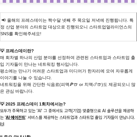
📢 올해의 프레스데이는 짝수달 넷째 주 목요일 저녁에 진행됩니다. 특
정 산업 분야의 스타트업 대상으로 진행되오니 스타트업얼라이언스의
SNS를 확인해주세요!
💡 프레스데이란?
매 회차
별 하나의 산업 분야를 선정하여 관련된 스타트업과 스타트업 출
입 기자들이 만나는 네트워킹 행사입니다.
평소에는 만나기 어려운 스타트업과 미디어가 한자리에 모여 자유롭게
이야기를 나눌 수 있습니다.
네트워킹을 위해 간단한 식음료(피맥🍕🍺 or 치맥🍗🍺)도 제공되오니 많
은 관심 바랍니다.
💡 2025 프레스데이 1회차에서는?
모두가 주목하고 있는 'AI' 그 중에서도 고객(기업) 맞춤형으로 AI 솔루션을 제공하
는 '
AI 에이전트
' 서비스를 제공하는 스타트업과 스타트업 출입 기자들이 만납니다.
🙌
‼️ 주요 안내사항