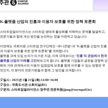
K-플랫폼 산업의 진흥과 이용자 보호를 위한 정책 토론회
스타트업얼라이언스는 스타트업 생태계 활성화를 저해하는 문제를 발굴하고,
전문가들과 함께 개선 방안을 논의하는 장을 마련하고 있습니다.
이번에는 국회의원 스타트업 연구단체인 <유니콘팜>과 "K-플랫폼 산업의 진흥
과 이용자 보호를 위한 정책 토론회"를 개최합니다.
플랫폼 규제 도입 논의가 뜨거운 지금, 이제 규제보다는
‘진흥’의 관점에서 한국
플랫폼 산업의 미래를 고민
해보고자 합니다. 플랫폼 기업들의 글로벌 경쟁력 강
화와 거래 관계에서의 이용자·입점업체 보호를 함께 아우를 수 있는 방향은 무
엇인지, 각 분야의 전문가분들과 함께 그 방안을 모색합니다.
🎈
일시 : 2025년 1월 21일 (화) 14:00~16:00
🎈
장소 : 국회도서관 소회의실(B1)
🎈문의: 스타트업얼라이언스 정주연 전문위원(jjung@startupall.kr)