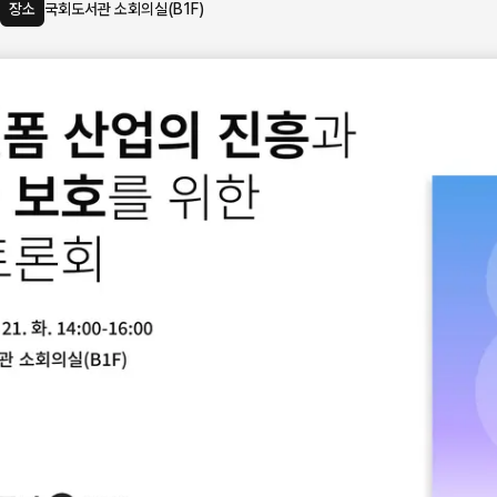
장소
국회도서관 소회의실(B1F)