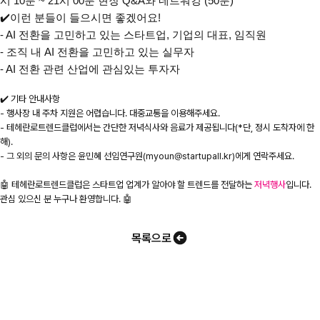
시 10분 ~ 21시 00분 현장 Q&A와 네트워킹 (50분)
✔️이런 분들이 들으시면 좋겠어요!
- AI 전환을 고민하고 있는 스타트업, 기업의 대표, 임직원
- 조직 내 AI 전환을 고민하고 있는 실무자
- AI 전환 관련 산업에 관심있는 투자자
✔️ 기타 안내사항
- 행사장 내 주차 지원은 어렵습니다. 대중교통을 이용해주세요.
- 테헤란로트렌드클럽에서는 간단한 저녁식사와 음료가 제공됩니다(*단, 정시 도착자에 한
해).
- 그 외의 문의 사항은 윤민혜 선임연구원(myoun@startupall.kr)에게 연락주세요.
🤖 테헤란로트렌드클럽은 스타트업 업계가 알아야 할 트렌드를 전달하는
저녁행사
입니다.
관심 있으신 분 누구나 환영합니다. 🤖
목록으로