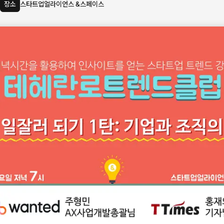
장소
스타트업얼라이언스 &스페이스