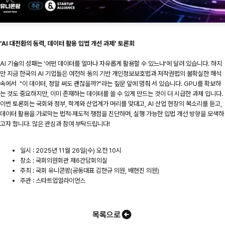
'AI 대전환의 동력, 데이터 활용 입법 개선 과제' 토론회
AI 기술의 성패는 '어떤 데이터를 얼마나 자유롭게 활용할 수 있느냐'에 달려 있습니다. 하지
만 지금 한국의 AI 기업들은 여전히 동의 기반 개인정보보호법과 저작권법의 불확실한 해석
속에서 "이 데이터, 정말 써도 괜찮을까?"라는 짚문 앞에 멈춰 서 있습니다. GPU를 확보하
는 것도 중요하지만, 이미 존재하는 데이터를 쓸 수 있게 만드는 것이 더 시급한 과제 입니다.
이번 토론회는 국회와 정부, 학계와 산업계가 머리를 맞대고, AI 산업 현장의 목소리를 듣고,
데이터 활용을 가로막는 법적·제도적 쟁점을 진단하며, 실행 가능한 입법 개선 방향을 모색하
고자 합니다. 많은 관심과 참여 부탁드립니다!
일시 : 2025년 11월 26일(수) 오전 10시
장소 : 국회의원회관 제6간담회의실
주최 : 국회 유니콘팜(공동대표 김한규 의원, 배현진 의원)
주관 : 스타트업얼라이언스
목록으로