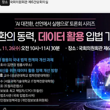
장소
국회의원회관 제6간담회의실