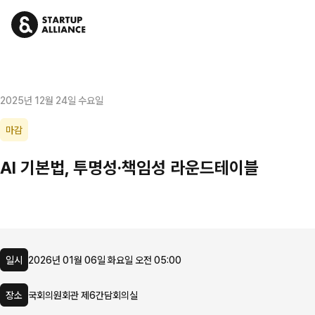
2025년 12월 24일 수요일
마감
AI 기본법, 투명성·책임성 라운드테이블
일시
2026년 01월 06일 화요일 오전 05:00
장소
국회의원회관 제6간담회의실