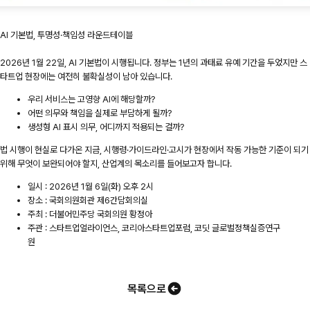
AI 기본법, 투명성·책임성 라운드테이블
2026년 1월 22일, AI 기본법이 시행됩니다. 정부는 1년의 과태료 유예 기간을 두었지만 스
타트업 현장에는 여전히 불확실성이 남아 있습니다.
우리 서비스는 고영향 AI에 해당할까?
어떤 의무와 책임을 실제로 부담하게 될까?
생성형 AI 표시 의무, 어디까지 적용되는 걸까?
법 시행이 현실로 다가온 지금, 시행령·가이드라인·고시가 현장에서 작동 가능한 기준이 되기
위해 무엇이 보완되어야 할지, 산업계의 목소리를 들어보고자 합니다.
일시 : 2026년 1월 6일(화) 오후 2시
장소 : 국회의원회관 제6간담회의실
주최 : 더불어민주당 국회의원 황정아
주관 : 스타트업얼라이언스, 코리아스타트업포럼, 코딧 글로벌정책실증연구
원
목록으로