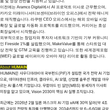
품 및 성장 전반을 지원하고 있습니다.
이전에는 Aramco Digital에서 AI 프로덕트 이사로 근무했으며,
카카오 미래이니셔티브센터(브라이언 오피스)에서 전략 매니저
로 재직했습니다. 라쿠텐 CEO 오피스에서는 해외 모바일 사업
확장 및 글로벌 자동화 프로젝트를 리드했으며, 커리어는 효성
회장실에서 시작했습니다.
외부적으로는 창업자와 투자자 네트워크 기반의 기부 커뮤니티
인 Fireside 1%를 설립했으며, MakeValue를 통해 스타트업 대
상 전략 및 GTM 교육을 진행하고 있습니다. 또한 세계경제포럼
(WEF) 글로벌 셰이퍼이자 오바마 재단 리더로 활동 중입니다.
About
HUMAIN
HUMAIN은 사우디아라비아 국부펀드(PIF)가 설립한 국가 전략 AI 기업
으로, 데이터센터 인프라, 클라우드, AI 모델, 산업별 솔루션 개발을 아우
르는 AI 풀스택 기업입니다. 무함마드 빈 살만(MBS) 왕세자가 이사회
의장을 맡고 있으며, Vision 2030의 핵심 AI 실행 조직입니다.
최근에는 2026년 2월 일론 머스크의 AI 기업 xAI에 30억 달러(약 4조
원) 규모의 전략적 투자를 단행했으며, 2034년까지 약 6~6.6GW 규모