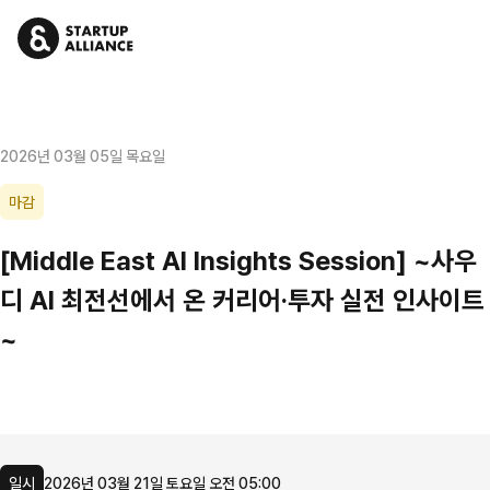
2026년 03월 05일 목요일
마감
[Middle East AI Insights Session] ~사우
디 AI 최전선에서 온 커리어·투자 실전 인사이트
~
일시
2026년 03월 21일 토요일 오전 05:00