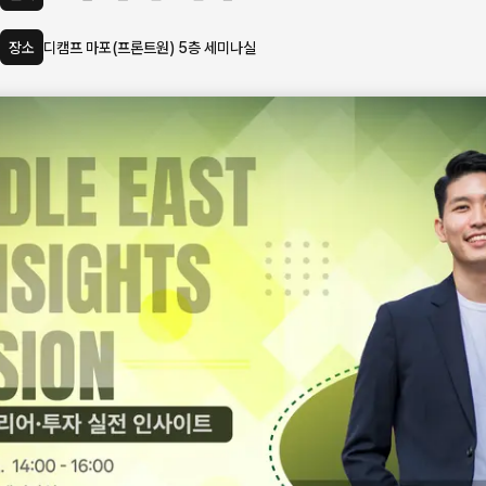
장소
디캠프 마포(프론트원) 5층 세미나실