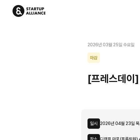
2026년 03월 25일 수요일
마감
[프레스데이]
일시
2026년 04월 23일 목
장소
디캠프 마포(프론트원) 