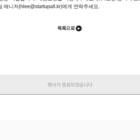
니저(hlee@startupall.kr)에게 연락주세요.
목록으로
행사가 종료되었습니다