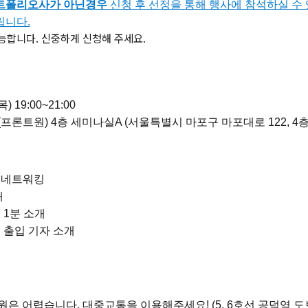
트폴리오사가 아닌경우
신청 후 선정을 통해 행사에 참석하실 수 
립니다.
능합니다. 신중하게 신청해 주세요.
) 19:00~21:00
프론트원) 4층 세미나실A (서울특별시 마포구 마포대로 122, 4층
및 네트워킹
개
트업 1분 소개
타트업 출입 기자 소개
킹
원은 어렵습니다. 대중교통을 이용해주세요! (5, 6호선 공덕역 도보