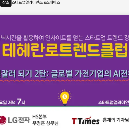
장소
스타트업얼라이언스 &스페이스