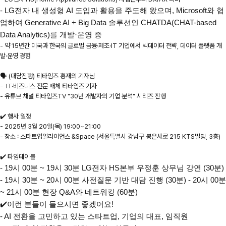
- LG전자 내 생성형 AI 도입과 활용을 주도해 왔으며, Microsoft와 협
업하여 Generative AI + Big Data 솔루션인 CHATDA(CHAT-based
Data Analytics)를 개발·운영 중
- 약 15년간 미국과 한국의 글로벌 금융·제조·IT 기업에서 빅데이터 전략, 데이터 플랫폼 개
발·운영 경험
🗣️ (대담진행) 티타임즈 홍재의 기자님
- IT·비즈니스 전문 매체 티타임즈 기자
- 유튜브 채널 티타임즈TV "30년 개발자의 기업 분석" 시리즈 진행
✔️ 행사 일정
- 2025년 3월 20일(목) 19:00~21:00
- 장소 : 스타트업얼라이언스 &Space (서울특별시 강남구 봉은사로 215 KTS빌딩, 3층)
✔️ 타임테이블
- 19시 00분 ~ 19시 30분 LG전자 HS본부 우정훈 상무님 강연 (30분)
- 19시 30분 ~ 20시 00분 사전질문 기반 대담 진행 (30분) - 20시 00분
~ 21시 00분 현장 Q&A와 네트워킹 (60분)
✔️이런 분들이 들으시면 좋겠어요!
- AI 전환을 고민하고 있는 스타트업, 기업의 대표, 임직원