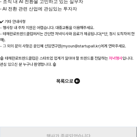
- 조직 내 AI 전환을 고민하고 있는 실무자
- AI 전환 관련 산업에 관심있는 투자자
✔️ 기타 안내사항
- 행사장 내 주차 지원은 어렵습니다. 대중교통을 이용해주세요.
- 테헤란로트렌드클럽에서는 간단한 저녁식사와 음료가 제공됩니다(*단, 정시 도착자에 한
해).
- 그 외의 문의 사항은 윤민혜 선임연구원(myoun@startupall.kr)에게 연락주세요.
🤖 테헤란로트렌드클럽은 스타트업 업계가 알아야 할 트렌드를 전달하는
저녁행사
입니다.
관심 있으신 분 누구나 환영합니다. 🤖
목록으로
행사가 종료되었습니다