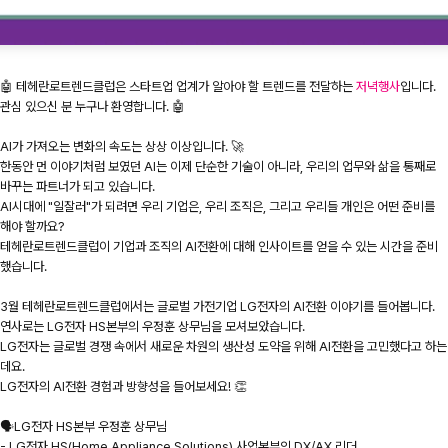
🤖 테헤란로트렌드클럽은 스타트업 업계가 알아야 할 트렌드를 전달하는
저녁행사
입니다.
관심 있으신 분 누구나 환영합니다. 🤖
AI가 가져오는 변화의 속도는 상상 이상입니다. 🚀
한동안 먼 이야기처럼 보였던 AI는 이제 단순한 기술이 아니라, 우리의 업무와 삶을 통째로
바꾸는 파트너가 되고 있습니다.
AI시대에 "일잘러"가 되려면 우리 기업은, 우리 조직은, 그리고 우리들 개인은 어떤 준비를
해야 할까요?
테헤란로트렌드클럽이 기업과 조직의 AI전환에 대해 인사이트를 얻을 수 있는 시간을 준비
했습니다.
3월 테헤란로트렌드클럽에서는 글로벌 가전기업 LG전자의 AI전환 이야기를 들어봅니다.
연사로는 LG전자 HS본부의 우정훈 상무님을 모셔보았습니다.
LG전자는 글로벌 경쟁 속에서 새로운 차원의 생산성 도약을 위해 AI전환을 고민했다고 하는
데요.
LG전자의 AI전환 경험과 방향성을 들어보세요! 👏
🗣️LG전자 HS본부 우정훈 상무님
- LG전자 HS(Home Appliance Solutions) 사업본부의 DX/AX 리더