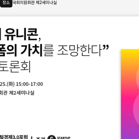
장소
국회의원회관 제2세미나실