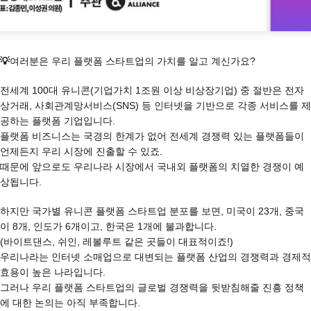
💡
여러분은 우리 플랫폼 스타트업의 가치를 알고 계신가요?
전세계 100대 유니콘(기업가치 1조원 이상 비상장기업) 중 절반은 전자
상거래, 사회관계망서비스(SNS) 등 인터넷을 기반으로 각종 서비스를 제
공하는 플랫폼 기업입니다.
플랫폼 비즈니스는 국경의 한계가 없어 전세계 경쟁력 있는 플랫폼들이
언제든지 우리 시장에 진출할 수 있죠.
때문에 앞으로도 우리나라 시장에서 국내외 플랫폼의 치열한 경쟁이 예
상됩니다.
하지만 국가별 유니콘 플랫폼 스타트업 분포를 보면, 미국이 23개, 중국
이 8개, 인도가 6개이고, 한국은 1개에 불과합니다.
(바이트댄스, 쉬인, 레볼루트 같은 곳들이 대표적이죠!)
우리나라는 인터넷 소매업으로 대변되는 플랫폼 산업의 경쟁력과 경제적
효용이 높은 나라입니다.
그러나 우리 플랫폼 스타트업의 글로벌 경쟁력을 뒷받침해줄 진흥 정책
에 대한 논의는 아직 부족합니다.