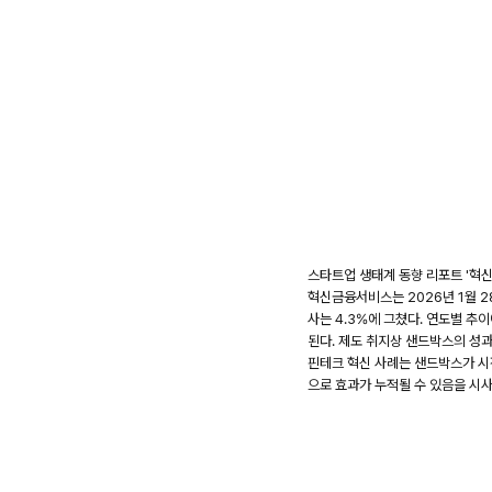
스타트업 생태계 동향 리포트 '혁신
혁신금융서비스는 2026년 1월 2
사는 4.3%에 그쳤다. 연도별 추
된다. 제도 취지상 샌드박스의 성과
핀테크 혁신 사례는 샌드박스가 시장
으로 효과가 누적될 수 있음을 시사한