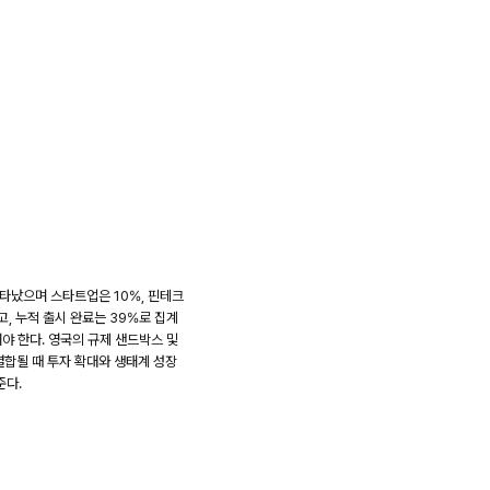
나타났으며 스타트업은 10%, 핀테크
, 누적 출시 완료는 39%로 집계
야 한다. 영국의 규제 샌드박스 및
결합될 때 투자 확대와 생태계 성장
준다.