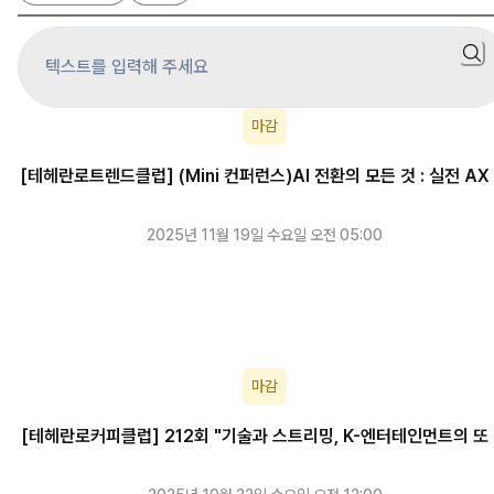
마감
[테헤란로트렌드클럽] (Mini 컨퍼런스)AI 전환의 모든 것 : 실전 AX
례 총정리
2025년 11월 19일 수요일 오전 05:00
마감
[테헤란로커피클럽] 212회 "기술과 스트리밍, K-엔터테인먼트의 또
른 진화"