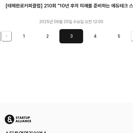
[테헤란로커피클럽] 210회 "10년 후의 미래를 준비하는 에듀테크 
트업"
2025년 08월 20일 수요일 오전 12:00
1
2
3
4
5